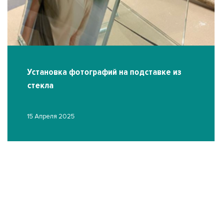
Установка фотографий на подставке из
стекла
15 Апреля 2025
О
03