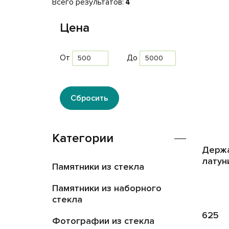
Всего результатов:
4
Цена
От
До
Сбросить
Категории
Держа
латун
Памятники из стекла
Памятники из наборного
стекла
625
Фотографии из стекла