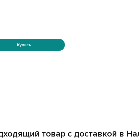
Купить
одходящий товар с доставкой в На