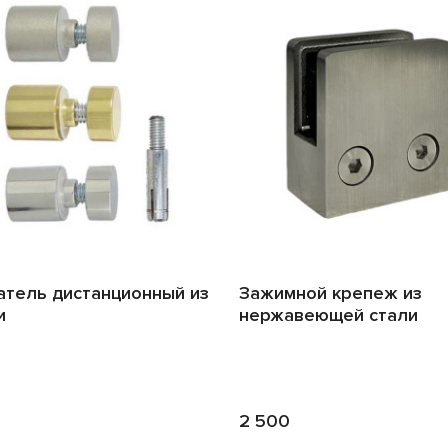
тель дистанционный из
Зажимной крепеж из
и
нержавеющей стали
2 500