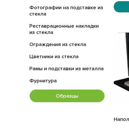
Фотографии на подставке из
стекла
Реставрационные накладки
из стекла
Ограждения из стекла
Цветники из стекла
Рамы и подставки из металла
Фурнитура
Образцы
Напол