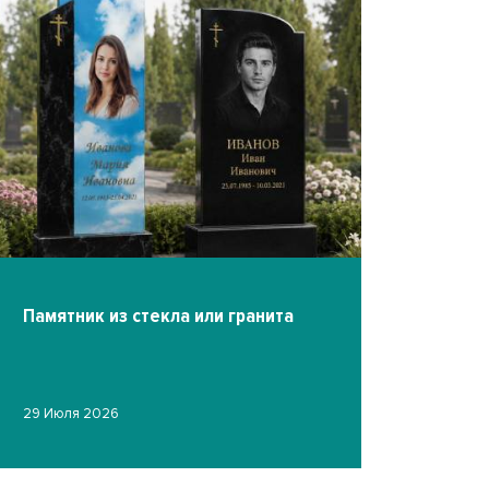
Памятник из стекла или гранита
Фото на ст
29 Июля 2026
гравировк