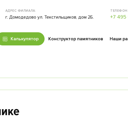
АДРЕС ФИЛИАЛА:
ТЕЛЕФОН
+7 495 
г. Домодедово ул. Текстильщиков, дом 2Б.
Калькулятор
Конструктор памятников
Наши р
чике