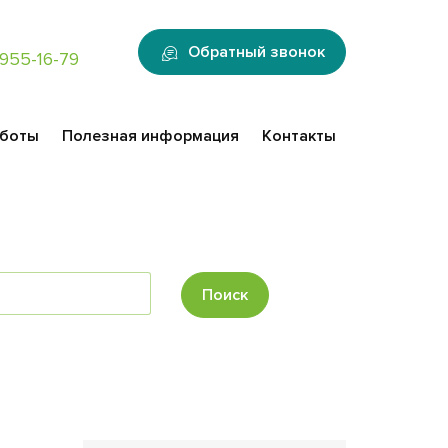
:
Обратный звонок
955-16-79
аботы
Полезная информация
Контакты
Поиск