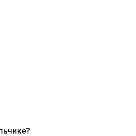
льчике?