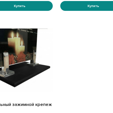
Купить
Купить
ьный зажимной крепеж