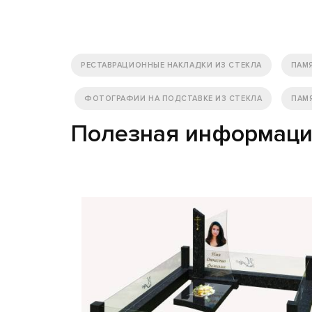
РЕСТАВРАЦИОННЫЕ НАКЛАДКИ ИЗ СТЕКЛА
ПАМ
ФОТОГРАФИИ НА ПОДСТАВКЕ ИЗ СТЕКЛА
ПАМ
Полезная информац