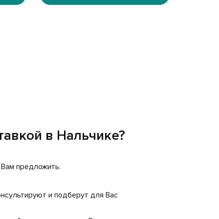
тавкой в Нальчике?
о Вам предложить.
нсультируют и подберут для Вас