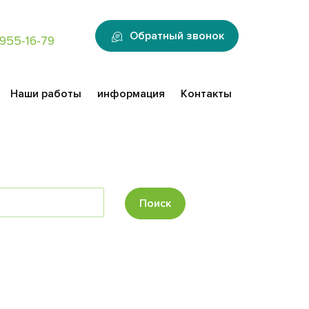
:
Обратный звонок
955-16-79
Наши работы
информация
Контакты
Поиск