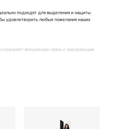
идеально подходят для выделения и защиты
тобы удовлетворить любые пожелания наших
и сохраняет визуальную связь с окружающим
льное оформление, отражающее вашу
стью к ударам, что делает его идеальным
оды.
к визуально больше и просторнее.