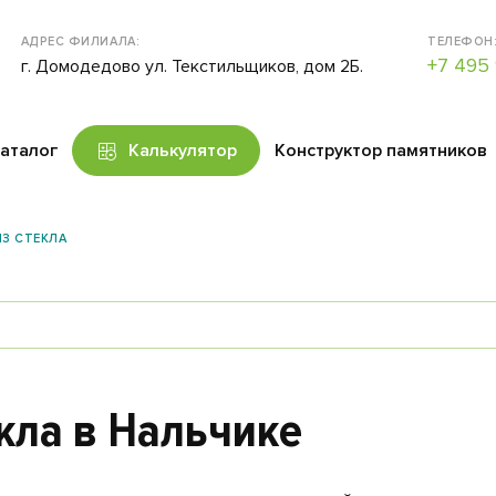
АДРЕС ФИЛИАЛА:
ТЕЛЕФОН
+7 495 
г. Домодедово ул. Текстильщиков, дом 2Б.
аталог
Калькулятор
Конструктор памятников
З СТЕКЛА
кла в Нальчике