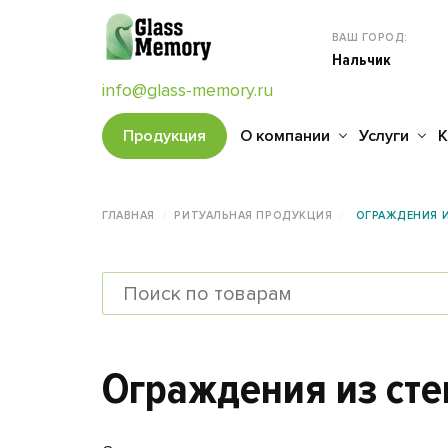
ВАШ ГОРОД:
Нальчик
info@glass-memory.ru
Продукция
О компании
Услуги
К
ГЛАВНАЯ
РИТУАЛЬНАЯ ПРОДУКЦИЯ
ОГРАЖДЕНИЯ И
Ограждения из сте