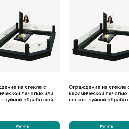
дение из стекла с
Ограждение из стекла 
ической печатью или
керамической печатью 
струйной обработкой
пескоструйной обработ
Купить
Купить