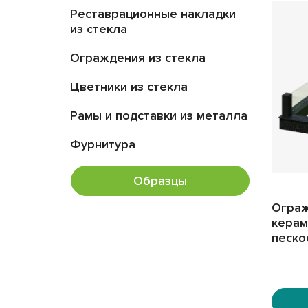
память о близких людях.
Реставрационные накладки
из стекла
Ограждения из стекла
Цветники из стекла
Рамы и подставки из металла
Фурнитура
Образцы
Ограж
керам
песко