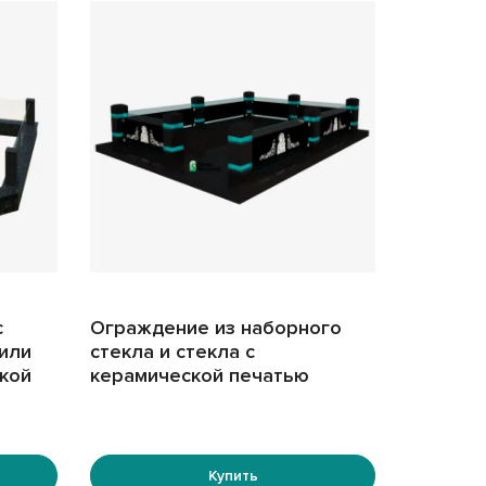
с
Ограждение из наборного
или
стекла и стекла с
кой
керамической печатью
Купить