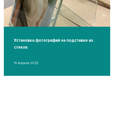
Установка фотографий на подставке из
стекла
15 Апреля 2025
О
03