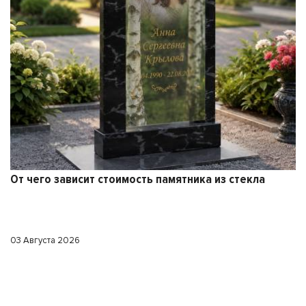
т чего зависит стоимость памятника из стекла
 Августа 2026