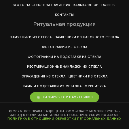
ФОТО НА СТЕКЛЕ НА ПАМЯТНИК
КАЛЬКУЛЯТОР
ГАЛЕРEЯ
КОНТАКТЫ
Ритуальная продукция
ПАМЯТНИКИ ИЗ СТЕКЛА
ПАМЯТНИКИ ИЗ НАБОРНОГО СТЕКЛА
ФОТОГРАФИИ ИЗ СТЕКЛА
ФОТОГРАФИИ НА ПОДСТАВКЕ ИЗ СТЕКЛА
РЕСТАВРАЦИОННЫЕ НАКЛАДКИ ИЗ СТЕКЛА
ОГРАЖДЕНИЯ ИЗ СТЕКЛА
ЦВЕТНИКИ ИЗ СТЕКЛА
РАМЫ И ПОДСТАВКИ ИЗ МЕТАЛЛА
ФУРНИТУРА
КАЛЬКУЛЯТОР ПАМЯТНИКОВ
© 2026. ВСЕ ПРАВА ЗАЩИЩЕНЫ. ООО «ГЛАСС МЕМОРИ ГРУПП» -
ЗАВОД МЕБЕЛИ ИЗ МЕТАЛЛА И СТЕКЛА ПРОДУКЦИЯ НА ЗАКАЗ.
ПОЛИТИКА В ОТНОШЕНИИ ОБРАБОТКИ ПЕРСОНАЛЬНЫХ ДАННЫХ