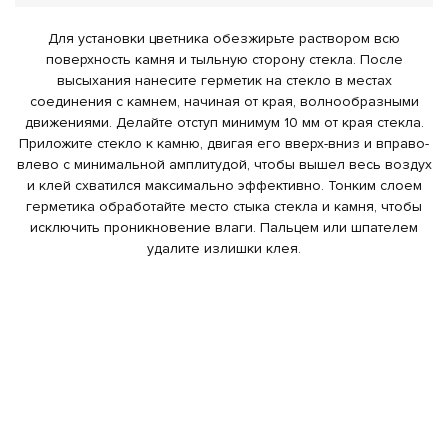
Для установки цветника обезжирьте раствором всю
поверхность камня и тыльную сторону стекла. После
высыхания нанесите герметик на стекло в местах
соединения с камнем, начиная от края, волнообразными
движениями. Делайте отступ минимум 10 мм от края стекла.
Приложите стекло к камню, двигая его вверх-вниз и вправо-
влево с минимальной амплитудой, чтобы вышел весь воздух
и клей схватился максимально эффективно. Тонким слоем
герметика обработайте место стыка стекла и камня, чтобы
исключить проникновение влаги. Пальцем или шпателем
удалите излишки клея.