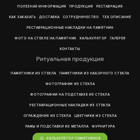
ПОЛЕЗНАЯ ИНФОРМАЦИЯ
ПРОДУКЦИЯ
РЕСТАВРАЦИЯ
КАК ЗАКАЗАТЬ
ДОСТАВКА
СОТРУДНИЧЕСТВО
ТЕХ.ОПИСАНИЕ
РЕСТАВРАЦИОННЫЕ НАКЛАДКИ НА ПАМЯТНИК
ФОТО НА СТЕКЛЕ НА ПАМЯТНИК
КАЛЬКУЛЯТОР
ГАЛЕРEЯ
КОНТАКТЫ
Ритуальная продукция
ПАМЯТНИКИ ИЗ СТЕКЛА
ПАМЯТНИКИ ИЗ НАБОРНОГО СТЕКЛА
ФОТОГРАФИИ ИЗ СТЕКЛА
ФОТОГРАФИИ НА ПОДСТАВКЕ ИЗ СТЕКЛА
РЕСТАВРАЦИОННЫЕ НАКЛАДКИ ИЗ СТЕКЛА
ОГРАЖДЕНИЯ ИЗ СТЕКЛА
ЦВЕТНИКИ ИЗ СТЕКЛА
РАМЫ И ПОДСТАВКИ ИЗ МЕТАЛЛА
ФУРНИТУРА
КАЛЬКУЛЯТОР ПАМЯТНИКОВ