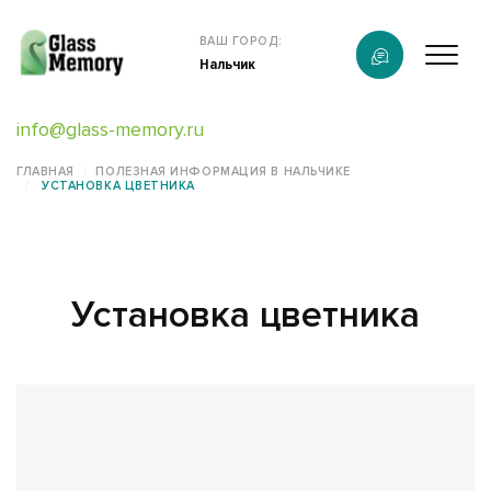
Продукция
ВАШ ГОРОД:
Нальчик
О компании
info@glass-memory.ru
Услуги
ГЛАВНАЯ
ПОЛЕЗНАЯ ИНФОРМАЦИЯ В НАЛЬЧИКЕ
УСТАНОВКА ЦВЕТНИКА
Каталог
Калькулятор
Установка цветника
Конструктор памятников
Наши работы
информация
Контакты